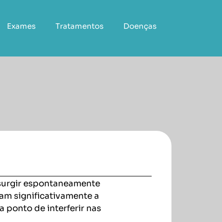
Exames
Tratamentos
Doenças
surgir espontaneamente
tam significativamente a
 ponto de interferir nas