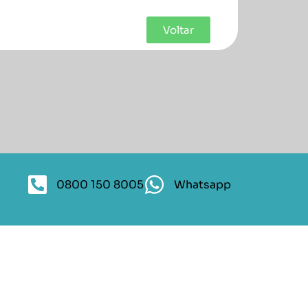
Voltar
0800 150 8005
Whatsapp