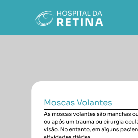
Moscas Volantes
As moscas volantes são manchas o
ou após um trauma ou cirurgia ocula
visão. No entanto, em alguns pacien
atividades diárias.