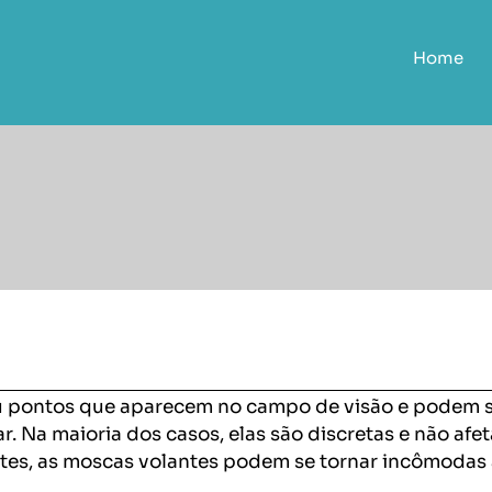
Home
u pontos que aparecem no campo de visão e podem 
r. Na maioria dos casos, elas são discretas e não afe
tes, as moscas volantes podem se tornar incômodas a