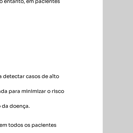
o entanto, em pacientes
a detectar casos de alto
da para minimizar o risco
o da doença.
 em todos os pacientes