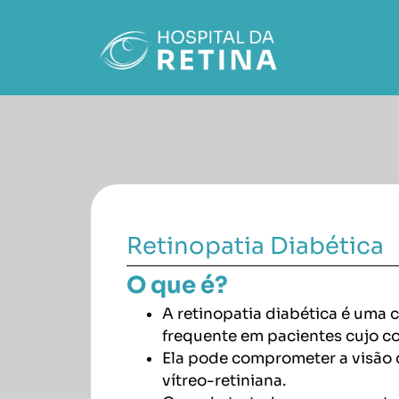
Retinopatia Diabética
O que é?
A retinopatia diabética é uma 
frequente em pacientes cujo c
Ela pode comprometer a visão d
vítreo-retiniana.