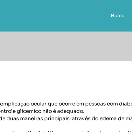
Home
complicação ocular que ocorre em pessoas com diabe
ontrole glicêmico não é adequado.
e duas maneiras principais: através do edema de má