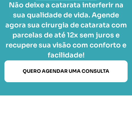
Não deixe a catarata interferir na
sua qualidade de vida. Agende
agora sua cirurgia de catarata com
parcelas de até 12x sem juros e
recupere sua visão com conforto e
facilidade!
QUERO AGENDAR UMA CONSULTA
Catarata
·
Glaucoma
·
Doenças da Retina
·
Tratamentos
·
Exames