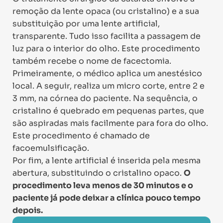
remoção da lente opaca (ou cristalino) e a sua
substituição por uma lente artificial,
transparente. Tudo isso facilita a passagem de
luz para o interior do olho. Este procedimento
também recebe o nome de facectomia.
Primeiramente, o médico aplica um anestésico
local. A seguir, realiza um micro corte, entre 2 e
3 mm, na córnea do paciente. Na sequência, o
cristalino é quebrado em pequenas partes, que
são aspiradas mais facilmente para fora do olho.
Este procedimento é chamado de
facoemulsificação.
Por fim, a lente artificial é inserida pela mesma
abertura, substituindo o cristalino opaco.
O
procedimento leva menos de 30 minutos e o
paciente já pode deixar a clínica pouco tempo
depois.