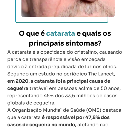
O que é
catarata
e quais os
principais sintomas?
A catarata é a opacidade do cristalino, causando
perda de transparência e visão embaçada
devido à entrada prejudicada de luz nos olhos.
Segundo um estudo no periódico The Lancet,
em 2020, a catarata foi a principal causa de
cegueira
tratável em pessoas acima de 50 anos,
representando 45% dos 33,6 milhões de casos
globais de cegueira.
A Organização Mundial de Saúde (OMS) destaca
que a catarata
é responsável por 47,8% dos
casos de cegueira no mundo,
afetando não