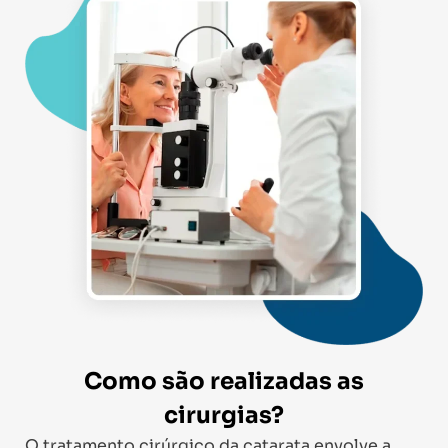
Como são realizadas as
cirurgias?
O tratamento cirúrgico da catarata envolve a